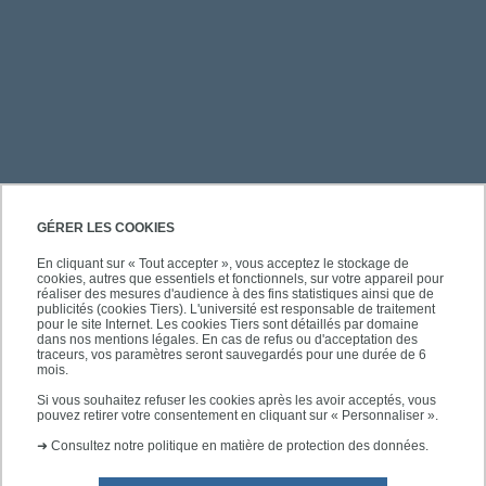
PRATIQUE
GÉRER LES COOKIES
En cliquant sur « Tout accepter », vous acceptez le stockage de
cookies, autres que essentiels et fonctionnels, sur votre appareil pour
ACCÈS RAPIDES
réaliser des mesures d'audience à des fins statistiques ainsi que de
publicités (cookies Tiers). L'université est responsable de traitement
pour le site Internet. Les cookies Tiers sont détaillés par domaine
dans nos mentions légales. En cas de refus ou d'acceptation des
traceurs, vos paramètres seront sauvegardés pour une durée de 6
mois.
SUIVEZ L'UPEC
Si vous souhaitez refuser les cookies après les avoir acceptés, vous
pouvez retirer votre consentement en cliquant sur « Personnaliser ».
➜
Consultez notre politique en matière de protection des données.