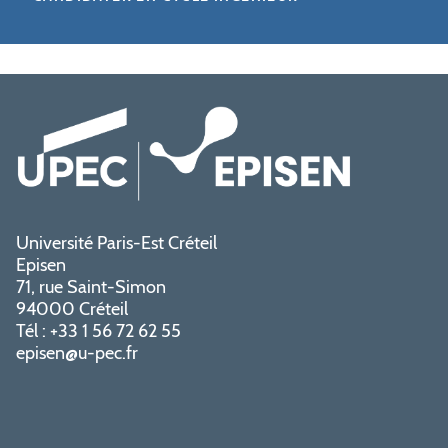
Université Paris-Est Créteil
Episen
71, rue Saint-Simon
94000 Créteil
Tél : +33 1 56 72 62 55
episen@u-pec.fr