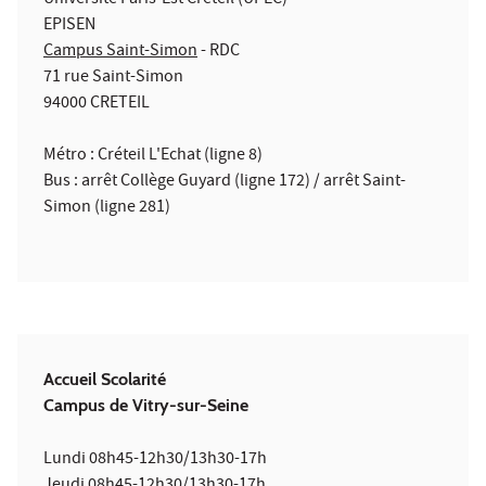
Université Paris-Est Créteil (UPEC)
EPISEN
Campus Saint-Simon
- RDC
71 rue Saint-Simon
94000 CRETEIL
Métro : Créteil L'Echat (ligne 8)
Bus : arrêt Collège Guyard (ligne 172) / arrêt Saint-
Simon (ligne 281)
Accueil Scolarité
Campus de Vitry-sur-Seine
Lundi 08h45-12h30/13h30-17h