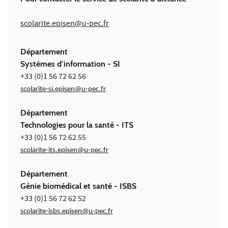
scolarite.episen@u-pec.fr
Département
Systèmes d’information
- SI
+33 (0)1 56 72 62 56
scolarite-si.episen@u-pec.fr
Département
Technologies pour la santé
- ITS
+33 (0)1 56 72 62 55
scolarite-its.episen@u-pec.fr
Département
Génie biomédical et santé
- ISBS
+33 (0)1 56 72 62 52
scolarite-isbs.episen@u-pec.fr