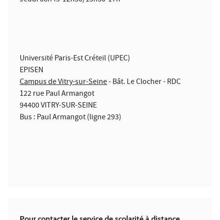
Jeudi 08h45-12h30/13h30-17h
Université Paris-Est Créteil (UPEC)
EPISEN
Campus de Vitry-sur-Seine
- Bât. Le Clocher - RDC
122 rue Paul Armangot
94400 VITRY-SUR-SEINE
Bus : Paul Armangot (ligne 293)
Pour contacter le service de scolarité à distance