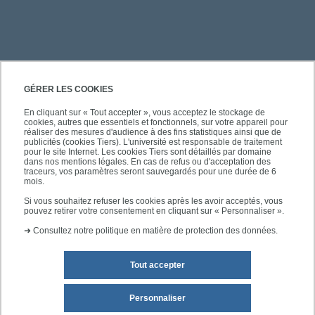
PRATIQUE
GÉRER LES COOKIES
En cliquant sur « Tout accepter », vous acceptez le stockage de
cookies, autres que essentiels et fonctionnels, sur votre appareil pour
ACCÈS RAPIDES
réaliser des mesures d'audience à des fins statistiques ainsi que de
publicités (cookies Tiers). L'université est responsable de traitement
pour le site Internet. Les cookies Tiers sont détaillés par domaine
dans nos mentions légales. En cas de refus ou d'acceptation des
traceurs, vos paramètres seront sauvegardés pour une durée de 6
mois.
SUIVEZ L'UPEC
Si vous souhaitez refuser les cookies après les avoir acceptés, vous
pouvez retirer votre consentement en cliquant sur « Personnaliser ».
➜
Consultez notre politique en matière de protection des données.
Tout accepter
Personnaliser
Mentions légales
Plan du site