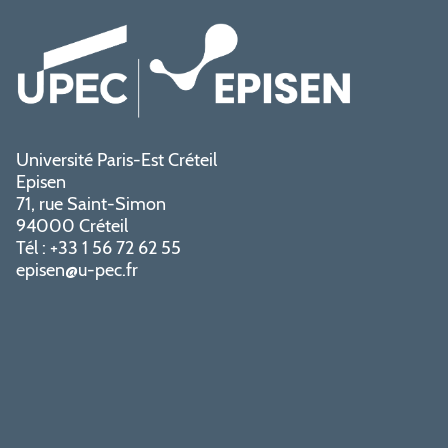
Université Paris-Est Créteil
Episen
71, rue Saint-Simon
94000 Créteil
Tél : +33 1 56 72 62 55
episen@u-pec.fr