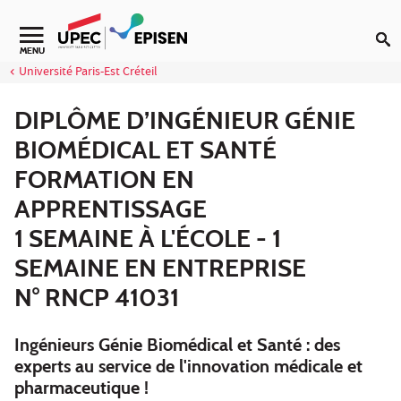
Aller au contenu
Navigation secondaire
MENU
Université Paris-Est Créteil
DIPLÔME D’INGÉNIEUR GÉNIE
BIOMÉDICAL ET SANTÉ
FORMATION EN
APPRENTISSAGE
1 SEMAINE À L'ÉCOLE - 1
SEMAINE EN ENTREPRISE
N° RNCP 41031
Ingénieurs Génie Biomédical et Santé : des
experts au service de l'innovation médicale et
pharmaceutique !