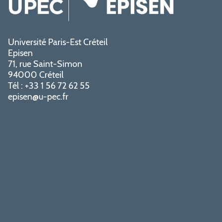
Université Paris-Est Créteil
Episen
71, rue Saint-Simon
94000 Créteil
Tél : +33 1 56 72 62 55
episen@u-pec.fr