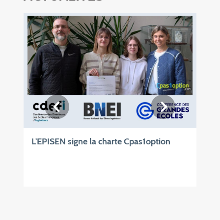
L'EPISEN signe la charte Cpas1option